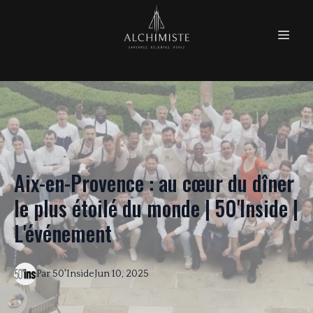
Aix-en-Provence : au cœur du dîner
le plus étoilé du monde | 50'Inside |
L'événement
Par
50'Inside
Jun 10, 2025