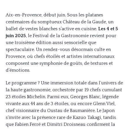
Aix-en-Provence, début juin. Sous les platanes
centenaires du somptueux Château de la Gaude, un
ballet de vestes blanches s’active en cuisine.
Les 4 et 5
juin 2025
, le Festival de la Gastronomie revient pour
une troisième édition aussi sensorielle que
spectaculaire. Un rendez-vous désormais culte en
Provence, où chefs étoilés et artistes internationaux
composent une symphonie de goûts, de textures et
d’émotions.
Le programme ? Une immersion totale dans l’univers de
la haute gastronomie, orchestrée par 19 chefs cumulant
23 étoiles Michelin. Parmi eux, Georges Blanc, légende
vivante aux 44 ans de 3 étoiles, ou encore Glenn Viel,
chef visionnaire du Oustau de Baumanière. Le Japon
s’invite avec la présence rare de Kazuo Takagi, tandis
que Fabien Ferré et Dimitri Droisneau confirment la